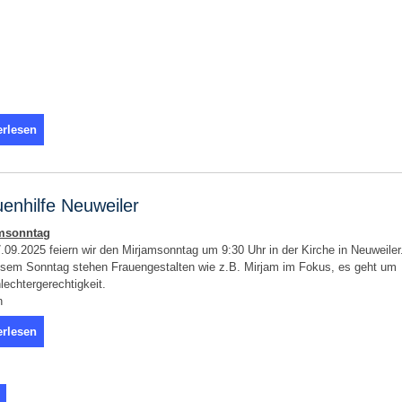
erlesen
enhilfe Neuweiler
msonntag
09.2025 feiern wir den Mirjamsonntag um 9:30 Uhr in der Kirche in Neuweiler
esem Sonntag stehen Frauengestalten wie z.B. Mirjam im Fokus, es geht um
echtergerechtigkeit.
n
erlesen