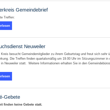
ferkreis Gemeindebrief
e Treffen:
erlesen
uchsdienst Neuweiler
 Kreis besucht Gemeindemitglieder zu ihrem Geburtstag und freut sich sehr 
rkung. Die Treffen finden quartalsmäßig um 19.00 Uhr im Sitzungszimmer in 
 in Neuweiler statt. Weitere Informationen erhalten Sie in den Gemeindebüro
erlesen
zé-Gebete
it finden keine Gebete statt.