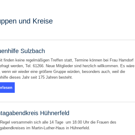
ppen und Kreise
uenhilfe Sulzbach
it finden keine regelmäßigen Treffen statt, Termine können bei Frau Hamdorf
fragt werden, Tel. 61266. Neue Mitglieder sind herzlich willkommen. Es wäre
 wenn wir wieder eine größere Gruppe würden, besonders auch, weil die
hilfe dieses Jahr seit 175 Jahren besteht.
erlesen
tagabendkreis Hühnerfeld
 Regel versammeln sich alle 14 Tage um 18.00 Uhr die Frauen des
abendkreises im Martin-Luther-Haus in Hühnerfeld.