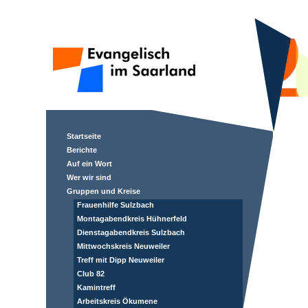
Startseite
Berichte
Auf ein Wort
Wer wir sind
Gruppen und Kreise
Frauenhilfe Sulzbach
Montagabendkreis Hühnerfeld
Dienstagabendkreis Sulzbach
Mittwochskreis Neuweiler
Treff mit Dipp Neuweiler
Club 82
Kamintreff
Arbeitskreis Ökumene