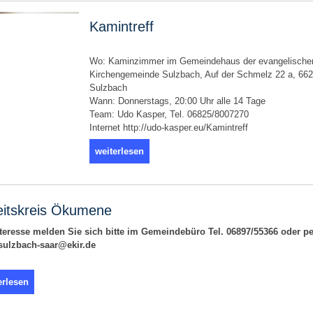
Kamintreff
Wo: Kaminzimmer im Gemeindehaus der evangelische
Kirchengemeinde Sulzbach, Auf der Schmelz 22 a, 66
Sulzbach
Wann: Donnerstags, 20:00 Uhr alle 14 Tage
Team: Udo Kasper, Tel. 06825/8007270
Internet http://udo-kasper.eu/Kamintreff
weiterlesen
eitskreis Ökumene
nteresse melden Sie sich bitte im Gemeindebüro Tel. 06897/55366 oder pe
 sulzbach-saar@ekir.de
erlesen