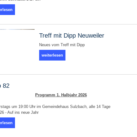
erlesen
Treff mit Dipp Neuweiler
Neues vom Treff mit Dipp
weiterlesen
b 82
Programm 1. Halbjahr 2026
rstags um 19:00 Uhr im Gemeindehaus Sulzbach, alle 14 Tage
26 - Auf ins neue Jahr
erlesen