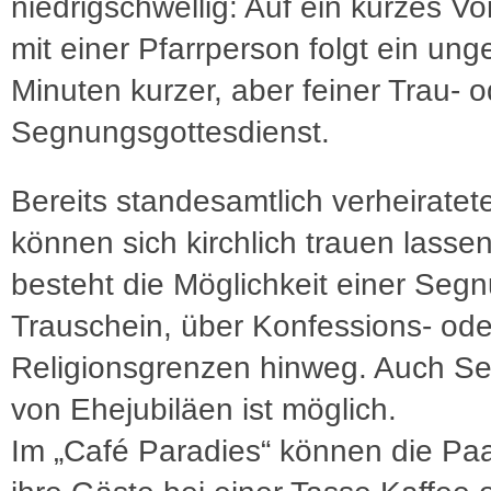
niedrigschwellig: Auf ein kurzes V
mit einer Pfarrperson folgt ein ung
Minuten kurzer, aber feiner Trau- o
Segnungsgottesdienst.
Bereits standesamtlich verheiratet
können sich kirchlich trauen lassen,
besteht die Möglichkeit einer Seg
Trauschein, über Konfessions- ode
Religionsgrenzen hinweg. Auch S
von Ehejubiläen ist möglich.
Im „Café Paradies“ können die Pa