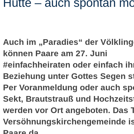
Hütte – auch spontan mö
Auch im „Paradies“ der Völkling
können Paare am 27. Juni
#einfachheiraten oder einfach ih
Beziehung unter Gottes Segen st
Per Voranmeldung oder auch sp
Sekt, Brautstrauß und Hochzeits
werden vor Ort angeboten. Das 
Versöhnungskirchengemeinde is
Paare da.