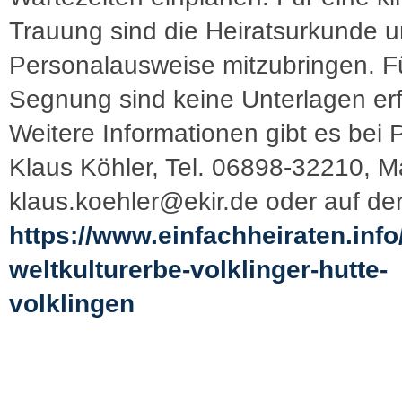
Trauung sind die Heiratsurkunde u
Personalausweise mitzubringen. F
Segnung sind keine Unterlagen erf
Weitere Informationen gibt es bei P
Klaus Köhler, Tel. 06898-32210, Ma
klaus.koehler@ekir.de oder auf de
https://www.einfachheiraten.inf
weltkulturerbe-volklinger-hutte-
volklingen