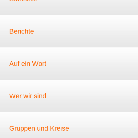
Berichte
Auf ein Wort
Wer wir sind
Gruppen und Kreise