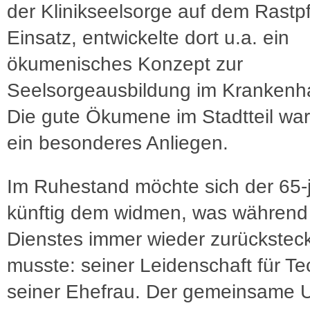
der Klinikseelsorge auf dem Rastpf
Einsatz, entwickelte dort u.a. ein
ökumenisches Konzept zur
Seelsorgeausbildung im Krankenha
Die gute Ökumene im Stadtteil war
ein besonderes Anliegen.
Im Ruhestand möchte sich der 65-
künftig dem widmen, was während
Dienstes immer wieder zurückstec
musste: seiner Leidenschaft für T
seiner Ehefrau. Der gemeinsame Ur